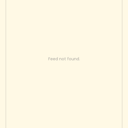
Feed not found.
Radite sa nama