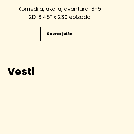
Komedija, akcija, avantura, 3-5
2D, 3’45” x 230 epizoda
Saznaj više