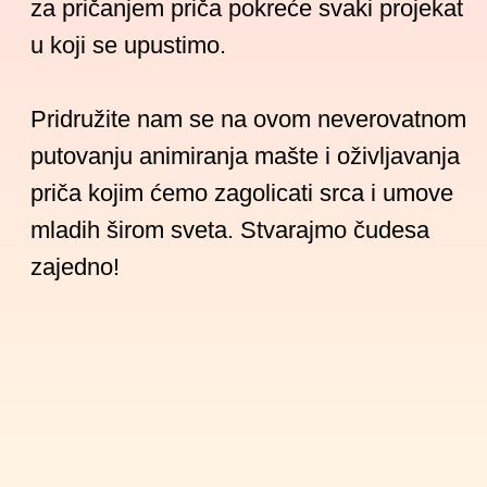
Zavirite u naše
projekte