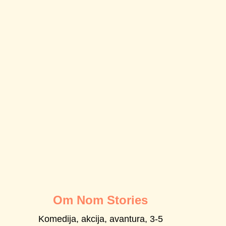
designed by
Politika privatnosti
© METAXILASIS DOO, 2022-
2024
Om Nom Stories
Komedija, akcija, avantura, 3-5