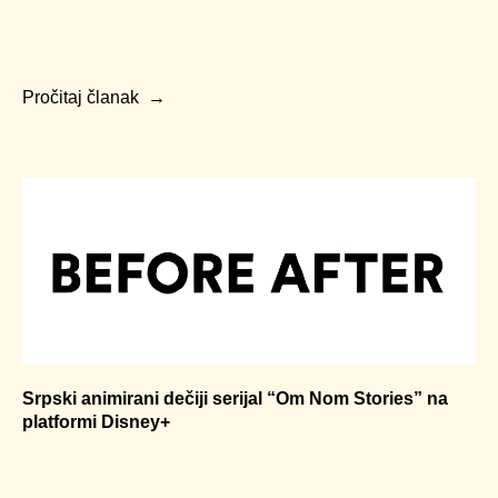
Pročitaj članak
Srpski animirani dečiji serijal “Om Nom Stories” na
platformi Disney+