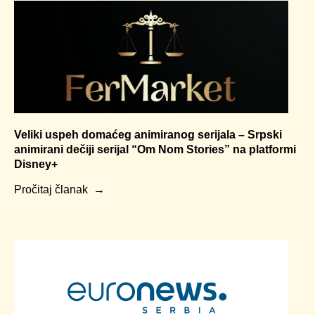
Veliki uspeh domaćeg animiranog serijala – Srpski
animirani dečiji serijal “Om Nom Stories” na platformi
Disney+
Pročitaj članak