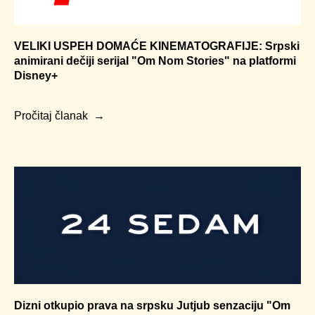
VELIKI USPEH DOMAĆE KINEMATOGRAFIJE: Srpski
animirani dečiji serijal "Om Nom Stories" na platformi
Disney+
Pročitaj članak
Dizni otkupio prava na srpsku Jutjub senzaciju "Om