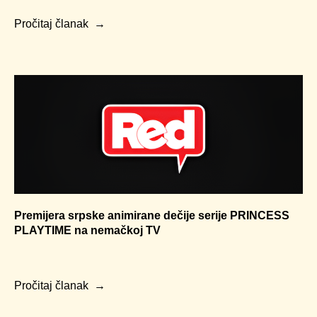
Pročitaj članak
Premijera srpske animirane dečije serije PRINCESS
PLAYTIME na nemačkoj TV
Pročitaj članak