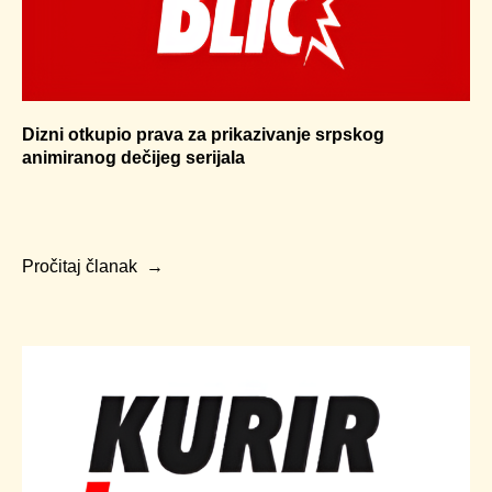
Dizni otkupio prava za prikazivanje srpskog
animiranog dečijeg serijala
Pročitaj članak