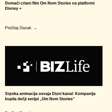
Domaći crtani film Om Nom Stories na platformi
Disney +
Pročitaj članak
Srpska animacija osvaja Dizni kanal: Kompanija
kupila dečji serijal „Om Nom Stories“