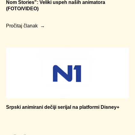
Nom Stories": Veliki uspeh naših animatora
(FOTO/VIDEO)
Pročitaj članak
Srpski animirani dečiji serijal na platformi Disney+