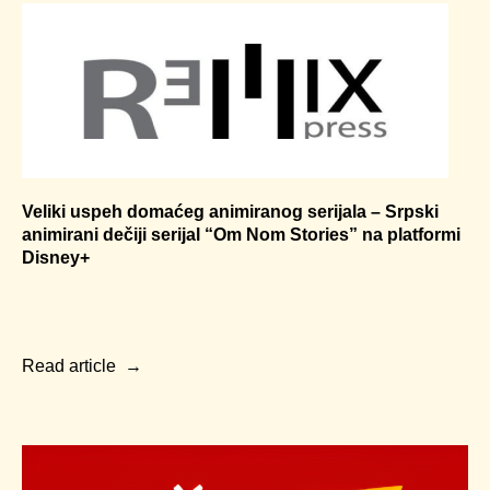
Veliki uspeh domaćeg animiranog serijala – Srpski
animirani dečiji serijal “Om Nom Stories” na platformi
Disney+
Read article