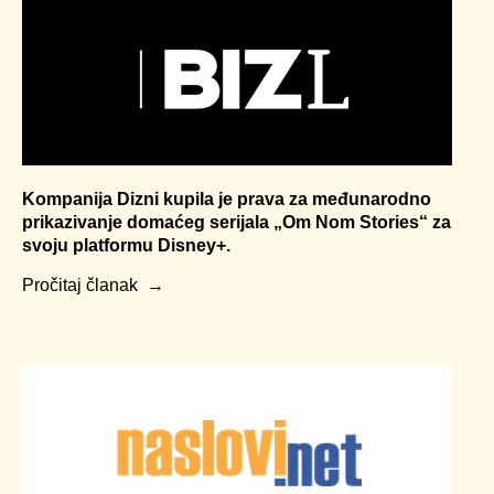
Kompanija Dizni kupila je prava za međunarodno
prikazivanje domaćeg serijala „Om Nom Stories“ za
svoju platformu Disney+.
Pročitaj članak