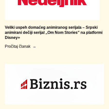
Veliki uspeh domaćeg animiranog serijala – Srpski
animirani dečiji serijal „Om Nom Stories“ na platformi
Disney+
Pročitaj članak