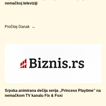
nemačkoj televiziji
Pročitaj članak
Srpska animirana dečija serija „Princess Playtime” na
nemačkom TV kanalu Fix & Foxi