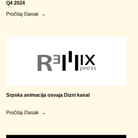
Q4 2024
Pročitaj članak
Srpska animacija osvaja Dizni kanal
Pročitaj članak