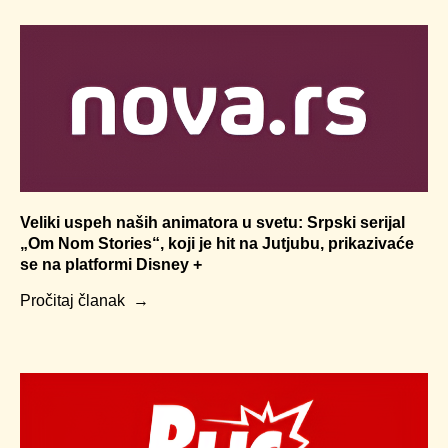
Veliki uspeh naših animatora u svetu: Srpski serijal
„Om Nom Stories“, koji je hit na Jutjubu, prikazivaće
se na platformi Disney +
Pročitaj članak