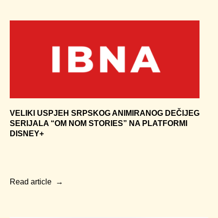
designed by
Politika privatnosti
© METAXILASIS DOO, 2022-
2024
VELIKI USPJEH SRPSKOG ANIMIRANOG DEČIJEG
SERIJALA “OM NOM STORIES” NA PLATFORMI
DISNEY+
Read article