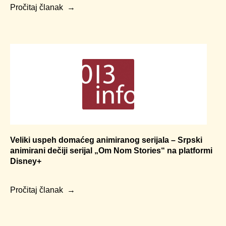
Pročitaj članak
Veliki uspeh domaćeg animiranog serijala – Srpski
animirani dečiji serijal „Om Nom Stories“ na platformi
Disney+
Pročitaj članak