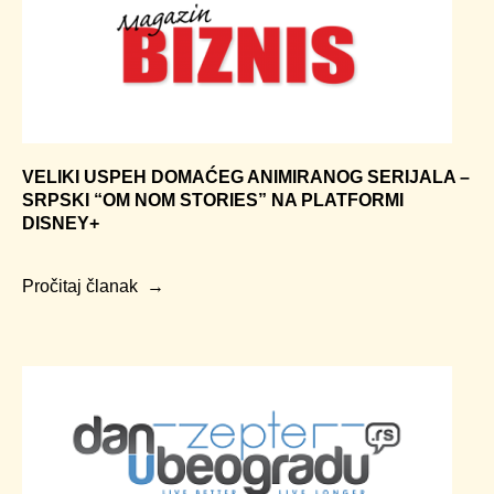
VELIKI USPEH DOMAĆEG ANIMIRANOG SERIJALA –
SRPSKI “OM NOM STORIES” NA PLATFORMI
DISNEY+
Pročitaj članak