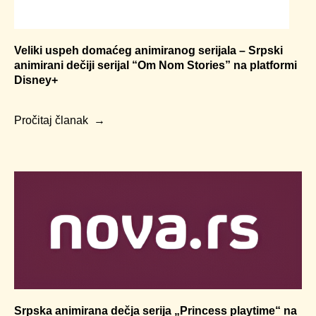
Veliki uspeh domaćeg animiranog serijala – Srpski
animirani dečiji serijal “Om Nom Stories” na platformi
Disney+
Pročitaj članak
Srpska animirana dečja serija „Princess playtime“ na