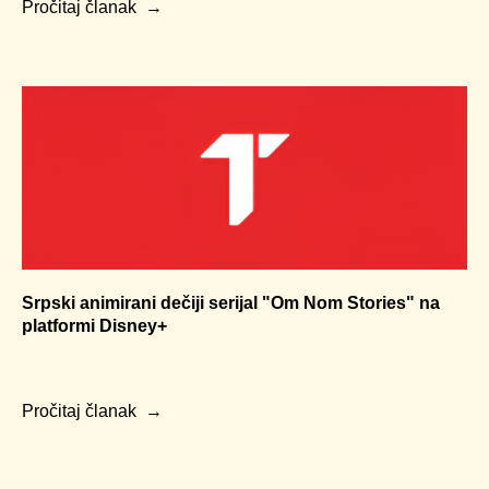
Pročitaj članak
Srpski animirani dečiji serijal "Om Nom Stories" na
platformi Disney+
Pročitaj članak