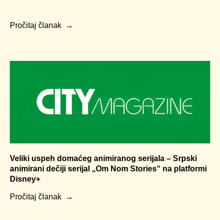
Pročitaj članak
Veliki uspeh domaćeg animiranog serijala – Srpski
animirani dečiji serijal „Om Nom Stories“ na platformi
Disney+
Pročitaj članak