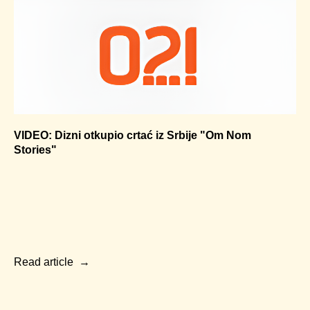
VIDEO: Dizni otkupio crtać iz Srbije "Om Nom
Stories"
Read article