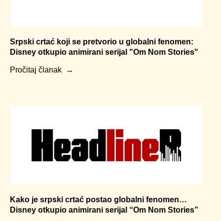
Srpski crtać koji se pretvorio u globalni fenomen:
Disney otkupio animirani serijal "Om Nom Stories"
Pročitaj članak
Kako je srpski crtać postao globalni fenomen…
Disney otkupio animirani serijal “Om Nom Stories”