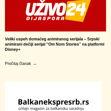
Veliki uspeh domaćeg animiranog serijala – Srpski
animirani dečiji serijal “Om Nom Stories” na platformi
Disney+
Pročitaj članak